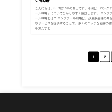
こんにちは、SEO歴16年の西山です。今回は「ロング
ール戦略」について分かりやすく解説します。 ロング
ール戦略とは？ ロングテール戦略は、少量多品種の商
やサービスを提供することで、多くのニッチな顧客の需
を満たすと...
1
2