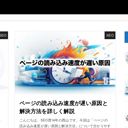
SEO
SEO
る
ページの読み込み速度が遅い原因と
解決方法を詳しく解説
記
こんにちは、SEO歴16年の西山です。今回は「ページの
読み込み速度が遅い原因と解決方法」について分かりやす