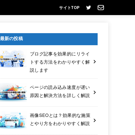
サイトTOP
最新の投稿
ブログ記事を効果的にリライ
トする方法をわかりやすく解
説します
ページの読み込み速度が遅い
原因と解決方法を詳しく解説
画像SEOとは？効果的な施策
とやり方をわかりやすく解説