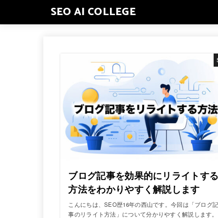
SEO AI COLLEGE
ブログ記事を効果的にリライトす
方法をわかりやすく解説します
こんにちは、SEO歴16年の西山です。今回は「ブログ
事のリライト方法」について分かりやすく解説します。