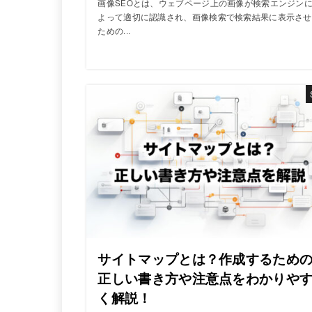
画像SEOとは、ウェブページ上の画像が検索エンジン
よって適切に認識され、画像検索で検索結果に表示させ
ための...
サイトマップとは？作成するため
正しい書き方や注意点をわかりや
く解説！