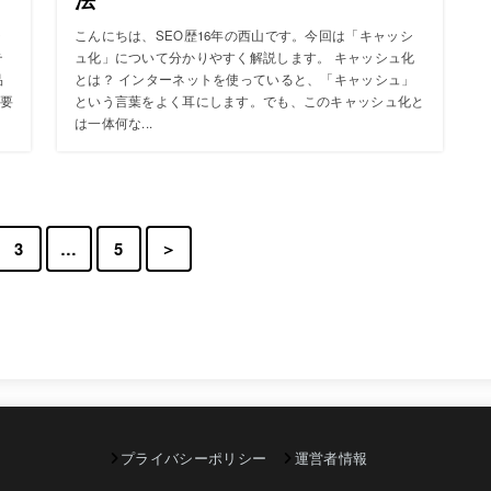
テ
こんにちは、SEO歴16年の西山です。今回は「キャッシ
テ
ュ化」について分かりやすく解説します。 キャッシュ化
品
とは？ インターネットを使っていると、「キャッシュ」
要
という言葉をよく耳にします。でも、このキャッシュ化と
は一体何な...
3
…
5
＞
プライバシーポリシー
運営者情報