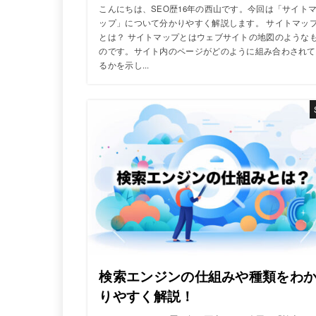
こんにちは、SEO歴16年の西山です。今回は「サイト
ップ」について分かりやすく解説します。 サイトマッ
とは？ サイトマップとはウェブサイトの地図のような
のです。サイト内のページがどのように組み合わされて
るかを示し...
検索エンジンの仕組みや種類をわ
りやすく解説！