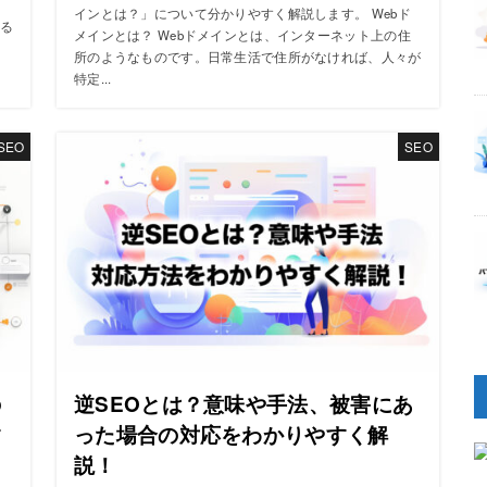
に
インとは？」について分かりやすく解説します。 Webド
る
メインとは？ Webドメインとは、インターネット上の住
所のようなものです。日常生活で住所がなければ、人々が
特定...
SEO
SEO
の
逆SEOとは？意味や手法、被害にあ
す
った場合の対応をわかりやすく解
説！