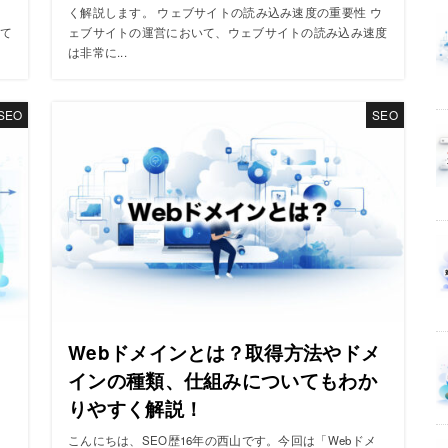
く解説します。 ウェブサイトの読み込み速度の重要性 ウ
て
ェブサイトの運営において、ウェブサイトの読み込み速度
は非常に...
SEO
SEO
り
Webドメインとは？取得方法やドメ
インの種類、仕組みについてもわか
りやすく解説！
？
こんにちは、SEO歴16年の西山です。今回は「Webドメ