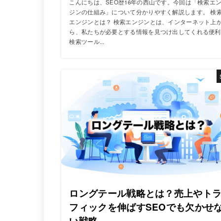
こんにちは、SEO歴16年の西山です。今回は「検索エ
ジンの仕組み」について分かりやすく解説します。 検
エンジンとは？ 検索エンジンとは、インターネット上
ら、私たちが必要とする情報を見つけ出してくれる便利
検索ツール...
ロングテール戦略とは？売上やト
フィックを伸ばすSEOでも欠かせ
い戦略