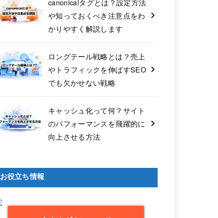
canonicalタグとは？設定方法
や知っておくべき注意点をわ
かりやすく解説します
ロングテール戦略とは？売上
やトラフィックを伸ばすSEO
でも欠かせない戦略
キャッシュ化って何？サイト
のパフォーマンスを飛躍的に
向上させる方法
お役立ち情報